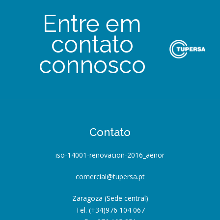
Entre em
contato
connosco
Contato
iso-14001-renovacion-2016_aenor
comercial@tupersa.pt
Zaragoza (Sede central)
Tel. (+34)976 104 067