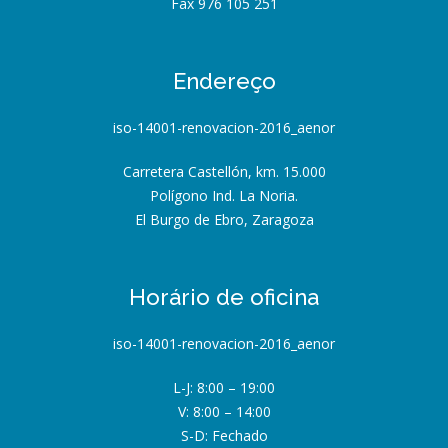
Fax 976 105 251
Endereço
iso-14001-renovacion-2016_aenor
Carretera Castellón, km. 15.000
Polígono Ind. La Noria.
El Burgo de Ebro, Zaragoza
Horário de oficina
iso-14001-renovacion-2016_aenor
L-J: 8:00 – 19:00
V: 8:00 – 14:00
S-D: Fechado