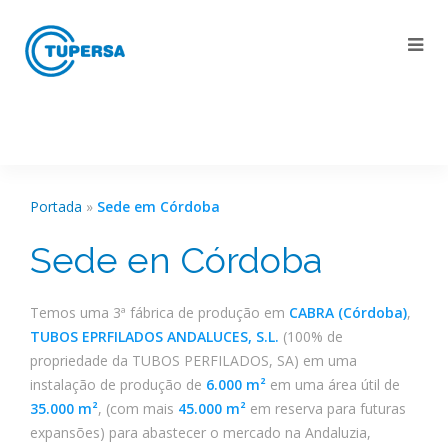
Portada
»
Sede em Córdoba
Sede en Córdoba
Temos uma 3ª fábrica de produção em
CABRA (Córdoba)
,
TUBOS EPRFILADOS ANDALUCES, S.L.
(100% de
propriedade da TUBOS PERFILADOS, SA) em uma
instalação de produção de
6.000 m²
em uma área útil de
35.000 m²
, (com mais
45.000 m²
em reserva para futuras
expansões) para abastecer o mercado na Andaluzia,