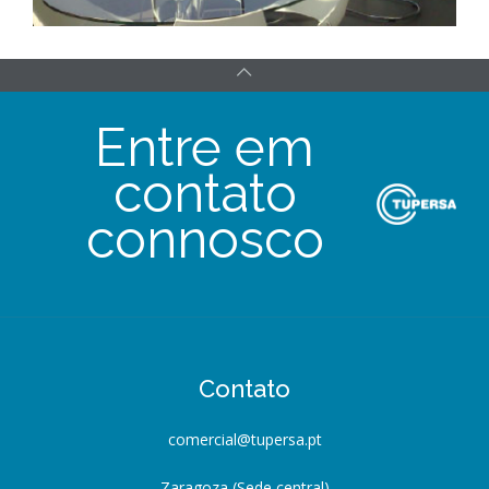
Entre em
contato
connosco
Contato
comercial@tupersa.pt
Zaragoza (Sede central)