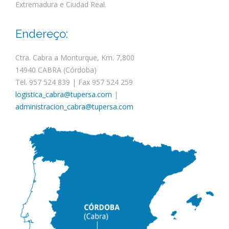
Extremadura e Ciudad Real.
Endereço:
Ctra. Cabra a Monturque, Km. 7,800
14940 CABRA (Córdoba)
Tel. 957 524 839 | Fax 957 524 259
logistica_cabra@tupersa.com
|
administracion_cabra@tupersa.com