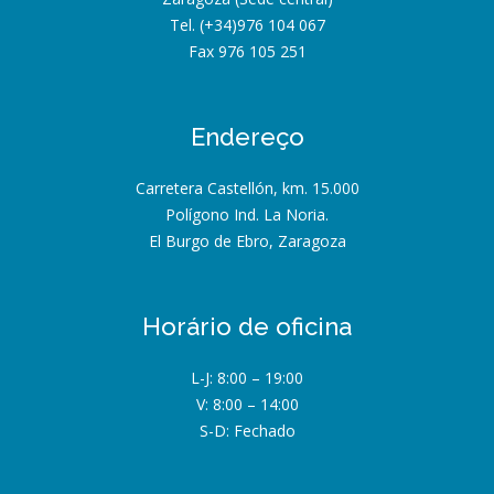
Tel. (+34)976 104 067
Fax 976 105 251
Endereço
Carretera Castellón, km. 15.000
Polígono Ind. La Noria.
El Burgo de Ebro, Zaragoza
Horário de oficina
L-J: 8:00 – 19:00
V: 8:00 – 14:00
S-D: Fechado