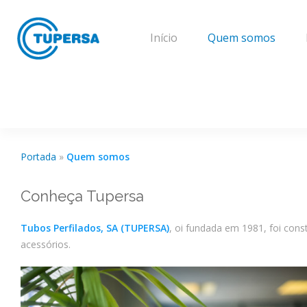
Início
Quem somos
Portada
»
Quem somos
Conheça Tupersa
Tubos Perfilados, SA (TUPERSA)
, oi fundada em 1981, foi cons
acessórios.