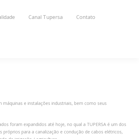
alidade
Canal Tupersa
Contato
em máquinas e instalações industriais, bem como seus
cados foram expandidos até hoje, no qual a TUPERSA é um dos
 próprios para a canalização e condução de cabos elétricos,