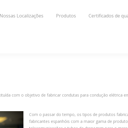
Nossas Localizações
Produtos
Certificados de qu
tituída com o objetivo de fabricar condutas para condução elétrica 
Com o passar do tempo, os tipos de produtos fabri
fabricantes espanhóis com a maior gama de produtos