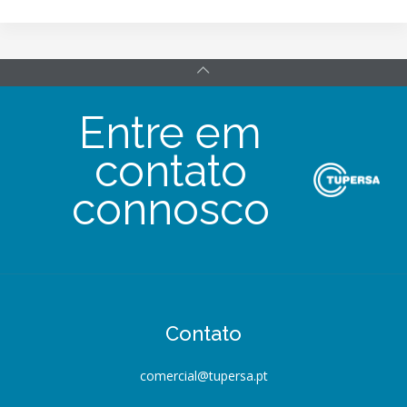
Entre em
contato
connosco
Contato
comercial@tupersa.pt