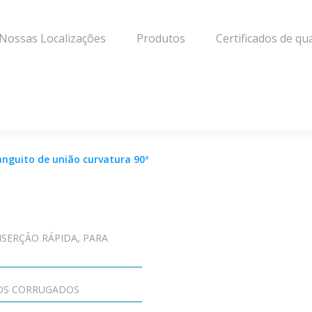
Nossas Localizações
Produtos
Certificados de qu
nguito de união curvatura 90º
NSERÇÃO RÁPIDA, PARA
BOS CORRUGADOS