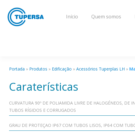
Início
Quem somos
Portada
»
Produtos
»
Edificação
»
Acessórios Tuperplas LH
»
Ma
Caraterísticas
CURVATURA 90º DE POLIAMIDA LIVRE DE HALOGÉNEOS, DE I
TUBOS RÍGIDOS E CORRUGADOS
GRAU DE PROTEÇAO IP67 COM TUBOS LISOS, IP64 COM TU