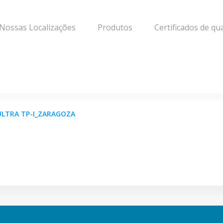
Nossas Localizações
Produtos
Certificados de qu
ULTRA TP-I_ZARAGOZA