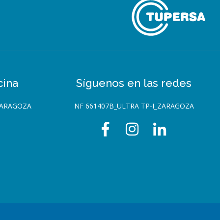
cina
Síguenos en las redes
ZARAGOZA
NF 661407B_ULTRA TP-I_ZARAGOZA