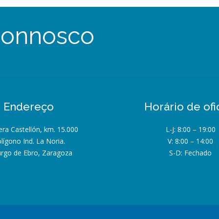
connosco
Endereço
Horário de ofi
era Castellón, km. 15.000
L-J: 8:00 – 19:00
lígono Ind. La Noria.
V: 8:00 – 14:00
urgo de Ebro, Zaragoza
S-D: Fechado