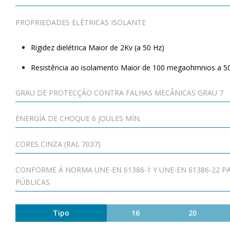
PROPRIEDADES ELÉTRICAS ISOLANTE
Rigidez dielétrica Maior de 2Kv (a 50 Hz)
Resistência ao isolamento Maior de 100 megaohmnios a 5
GRAU DE PROTECÇÃO CONTRA FALHAS MECÂNICAS GRAU 7
ENERGÍA DE CHOQUE 6 JOULES MÍN.
CORES CINZA (RAL 7037)
CONFORME Á NORMA UNE-EN 61386-1 Y UNE-EN 61386-22 P
PÚBLICAS
Tipo
16
20