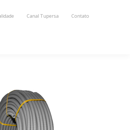
alidade
Canal Tupersa
Contato