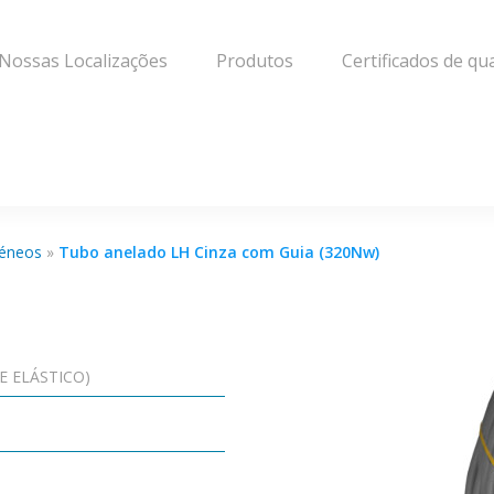
Nossas Localizações
Produtos
Certificados de qu
géneos
»
Tubo anelado LH Cinza com Guia (320Nw)
E ELÁSTICO)