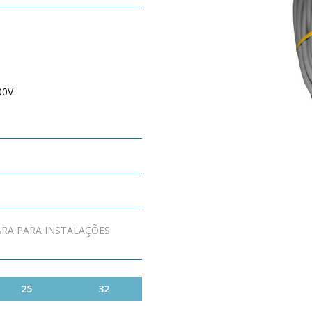
00V
ARA PARA INSTALAÇÕES
25
32