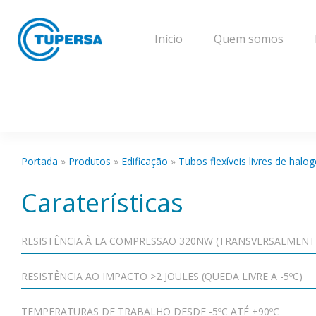
Início
Quem somos
Portada
»
Produtos
»
Edificação
»
Tubos flexíveis livres de halo
Caraterísticas
RESISTÊNCIA À LA COMPRESSÃO 320NW (TRANSVERSALMENT
RESISTÊNCIA AO IMPACTO >2 JOULES (QUEDA LIVRE A -5ºC)
TEMPERATURAS DE TRABALHO DESDE -5ºC ATÉ +90ºC