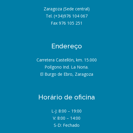
Zaragoza (Sede central)
Tel. (+34)976 104 067
Fax 976 105 251
Endereço
Carretera Castellón, km. 15.000
Polígono Ind. La Noria.
El Burgo de Ebro, Zaragoza
Horário de oficina
L-J: 8:00 – 19:00
V: 8:00 – 14:00
S-D: Fechado