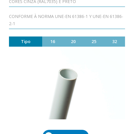
CORES CINZA (RAL7035) E PRETO
CONFORME À NORMA UNE-EN 61386-1 Y UNE-EN 61386-
2-1
Tipo
16
20
25
32