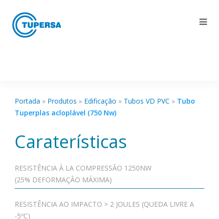
Portada
»
Produtos
»
Edificação
»
Tubos VD PVC
»
Tubo
Tuperplas acloplável (750 Nw)
Caraterísticas
RESISTÊNCIA À LA COMPRESSÃO 1250NW
(25% DEFORMAÇÃO MÁXIMA)
RESISTÊNCIA AO IMPACTO > 2 JOULES (QUEDA LIVRE A
-5ºC)