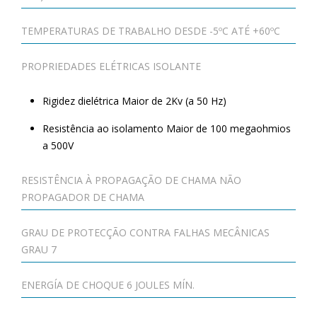
TEMPERATURAS DE TRABALHO DESDE -5ºC ATÉ +60ºC
PROPRIEDADES ELÉTRICAS ISOLANTE
Rigidez dielétrica Maior de 2Kv (a 50 Hz)
Resistência ao isolamento Maior de 100 megaohmios
a 500V
RESISTÊNCIA À PROPAGAÇÃO DE CHAMA NÃO
PROPAGADOR DE CHAMA
GRAU DE PROTECÇÃO CONTRA FALHAS MECÂNICAS
GRAU 7
ENERGÍA DE CHOQUE 6 JOULES MÍN.