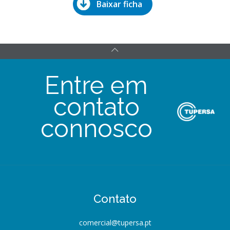
Baixar ficha
Entre em
contato
connosco
Contato
comercial@tupersa.pt