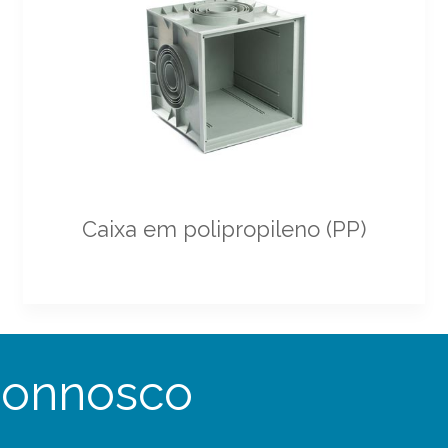
Caixa em polipropileno (PP)
connosco