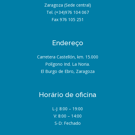
Zaragoza (Sede central)
Tel. (+34)976 104 067
Fax 976 105 251
Endereço
Carretera Castellón, km. 15.000
Polígono Ind. La Noria.
El Burgo de Ebro, Zaragoza
Horário de oficina
L-J: 8:00 – 19:00
V: 8:00 – 14:00
S-D: Fechado