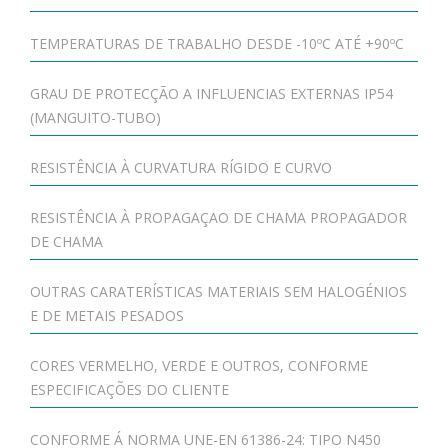
TEMPERATURAS DE TRABALHO DESDE -10ºC ATÉ +90ºC
GRAU DE PROTECÇÃO A INFLUENCIAS EXTERNAS IP54
(MANGUITO-TUBO)
RESISTÊNCIA À CURVATURA RÍGIDO E CURVO
RESISTÊNCIA À PROPAGAÇAO DE CHAMA PROPAGADOR
DE CHAMA
OUTRAS CARATERÍSTICAS MATERIAIS SEM HALOGÉNIOS
E DE METAIS PESADOS
CORES VERMELHO, VERDE E OUTROS, CONFORME
ESPECIFICAÇÕES DO CLIENTE
CONFORME Á NORMA UNE-EN 61386-24: TIPO N450