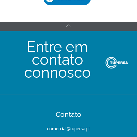
Entre em
contato
connosco
Contato
comercial@tupersa.pt