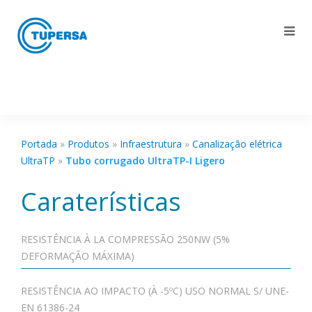
Portada
»
Produtos
»
Infraestrutura
»
Canalização elétrica
UltraTP
»
Tubo corrugado UltraTP-I Ligero
Caraterísticas
RESISTÊNCIA À LA COMPRESSÃO 250NW (5%
DEFORMAÇÃO MÁXIMA)
RESISTÊNCIA AO IMPACTO (À -5ºC) USO NORMAL S/ UNE-
EN 61386-24