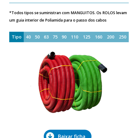
*Todos tipos se suministran com MANGUITOS. Os ROLOS levam
um guia interior de Poliamida para o passo dos cabos
Tipo
40
50
63
75
90
110
125
160
200
250
Baixar ficha