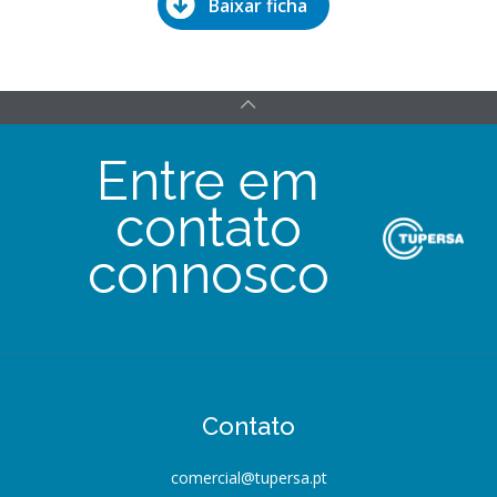
Baixar ficha
Entre em
contato
connosco
Contato
comercial@tupersa.pt