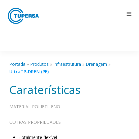
Portada
»
Produtos
»
Infraestrutura
»
Drenagem
»
UltraTP-DREN (PE)
Caraterísticas
MATERIAL POLIETILENO
OUTRAS PROPRIEDADES
Totalmente flexível