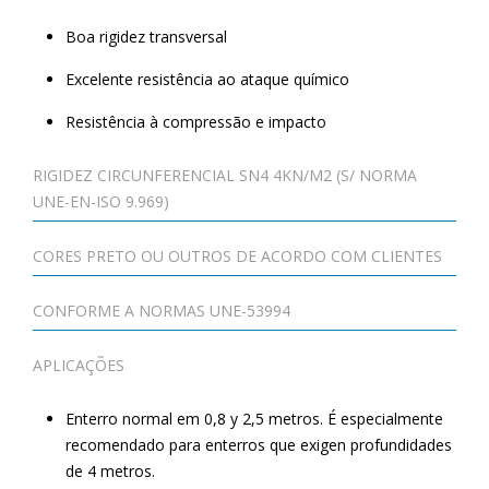
Boa rigidez transversal
Excelente resistência ao ataque químico
Resistência à compressão e impacto
RIGIDEZ CIRCUNFERENCIAL SN4 4KN/M2 (S/ NORMA
UNE-EN-ISO 9.969)
CORES PRETO OU OUTROS DE ACORDO COM CLIENTES
CONFORME A NORMAS UNE-53994
APLICAÇÕES
Enterro normal em 0,8 y 2,5 metros. É especialmente
recomendado para enterros que exigen profundidades
de 4 metros.