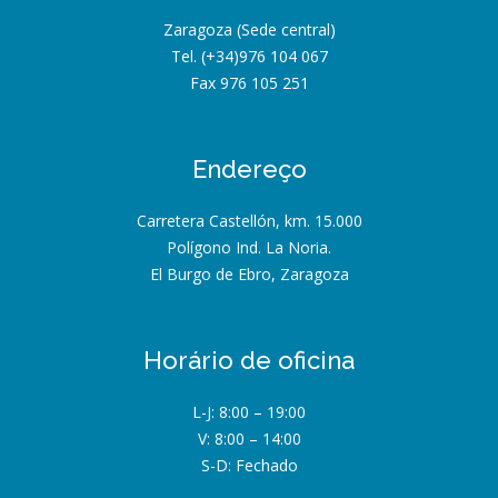
Zaragoza (Sede central)
Tel. (+34)976 104 067
Fax 976 105 251
Endereço
Carretera Castellón, km. 15.000
Polígono Ind. La Noria.
El Burgo de Ebro, Zaragoza
Horário de oficina
L-J: 8:00 – 19:00
V: 8:00 – 14:00
S-D: Fechado