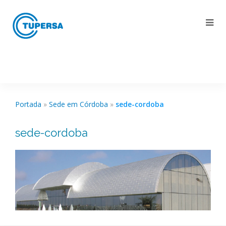
Portada
»
Sede em Córdoba
»
sede-cordoba
sede-cordoba