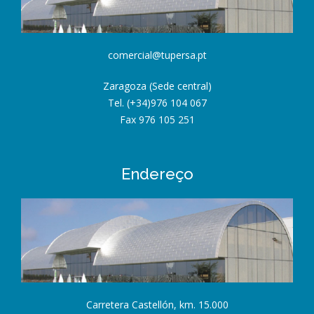
comercial@tupersa.pt
Zaragoza (Sede central)
Tel. (+34)976 104 067
Fax 976 105 251
Endereço
Carretera Castellón, km. 15.000