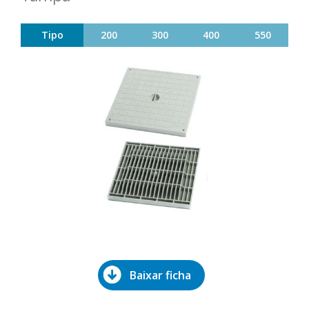
Tipo
200
300
400
550
Baixar ficha