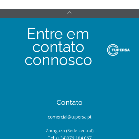
Entre em
contato
connosco
Contato
comercial@tupersa.pt
Zaragoza (Sede central)
Tel. (+34)976 104 067